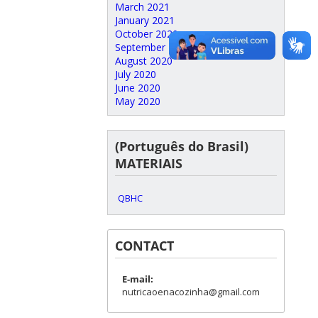
March 2021
January 2021
October 2020
September 2020
August 2020
July 2020
June 2020
May 2020
(Português do Brasil)
MATERIAIS
QBHC
CONTACT
E-mail:
nutricaoenacozinha@gmail.com