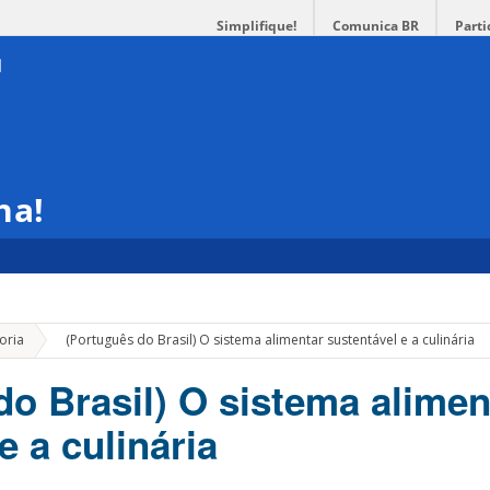
Simplifique!
Comunica BR
Parti
ha!
»
oria
(Português do Brasil) O sistema alimentar sustentável e a culinária
do Brasil) O sistema alimen
e a culinária