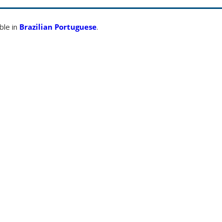
able in
Brazilian Portuguese
.