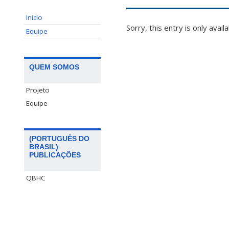
Início
Sorry, this entry is only avail
Equipe
QUEM SOMOS
Projeto
Equipe
(PORTUGUÊS DO
BRASIL)
PUBLICAÇÕES
QBHC