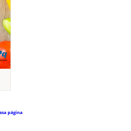
ssa página
.