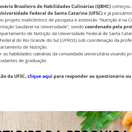
nário Brasileiro de Habilidades Culinárias (QBHC)
começou a
Universidade Federal de Santa Catarina (UFSC)
e já passamo
no projeto multicêntrico
de pesquisa e extensão “Nutrição é na C
mentação Saudável na Universidade”, sendo
coordenado pela prof
partamento de Nutrição da Universidade Federal de Santa Catar
 Federal do Rio Grande do Sul (UFRGS) sob coordenação da profe
partamento de Nutrição.
as habilidades culinárias da comunidade universitária visando p
tudantes de graduação.
ção da UFSC,
clique aqui
para responder ao questionário ou 