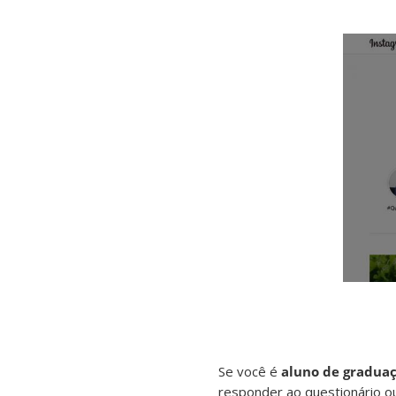
Se você é
aluno de graduaç
responder ao questionário 