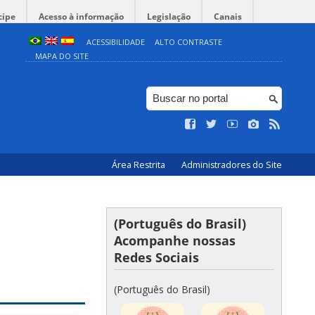
cipe
Acesso à informação
Legislação
Canais
ACESSIBILIDADE
ALTO CONTRASTE
MAPA DO SITE
Área Restrita
Administradores do Site
(Português do Brasil)
Acompanhe nossas
Redes Sociais
(Português do Brasil)