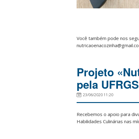
Você também pode nos segu
nutricaoenacozinha@gmail.co
Projeto «Nu
pela UFRGS
23/06/2020 11:20
Recebemos o apoio para divul
Habilidades Culinárias nas m