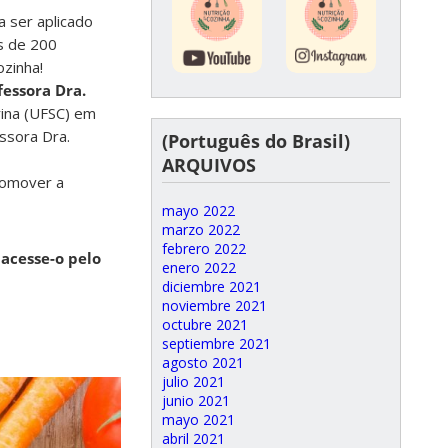
 ser aplicado
s de 200
ozinha!
essora Dra.
ina (UFSC) em
ssora Dra.
(Português do Brasil)
ARQUIVOS
romover a
mayo 2022
marzo 2022
febrero 2022
acesse-o pelo
enero 2022
diciembre 2021
noviembre 2021
octubre 2021
septiembre 2021
agosto 2021
julio 2021
junio 2021
mayo 2021
abril 2021