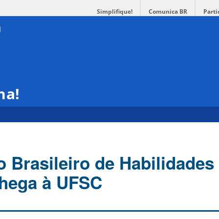
Simplifique!
Comunica BR
Parti
ha!
o Brasileiro de Habilidades
chega à UFSC