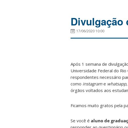
Divulgação
17/06/2020 10:00
Após 1 semana de divulgaçã
Universidade Federal do Rio
respondentes
necessário
par
como
instagram
e
whatsapp
órgãos voltados aos estudan
Ficamos muito gratos pela p
Se você é
aluno de graduaç
responder ao questionário 