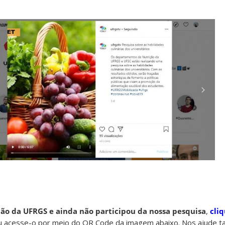
ão da UFRGS e ainda não participou da nossa pesquisa
,
cli
ou acesse-o por meio do QR Code da imagem abaixo. Nos ajude