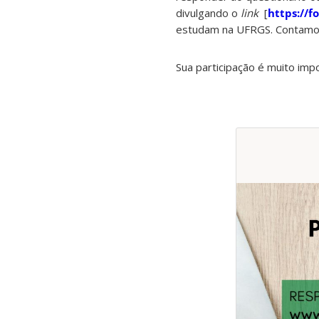
divulgando o
link
[
https://
estudam na UFRGS. Contamo
Sua participação é muito imp