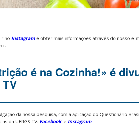
ir no
Instagram
e obter mais informações através do nosso e-ma
m .
trição é na Cozinha!» é div
 TV
gação da nossa pesquisa, com a aplicação do Questionário Brasi
ídias da UFRGS TV:
Facebook
e
Instagram
.