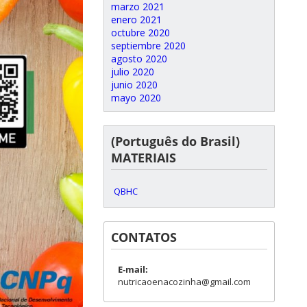
marzo 2021
enero 2021
octubre 2020
septiembre 2020
agosto 2020
julio 2020
junio 2020
mayo 2020
(Português do Brasil)
MATERIAIS
QBHC
CONTATOS
E-mail:
nutricaoenacozinha@gmail.com