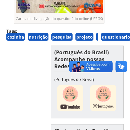
Cartaz de divulgação do questionário online (UFRGS)
Tags:
cozinha
nutrição
pesquisa
projeto
questionari
(Português do Brasil)
Acompanhe nossas
Redes Sociais
(Português do Brasil)