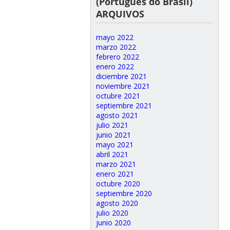
(Português do Brasil)
ARQUIVOS
mayo 2022
marzo 2022
febrero 2022
enero 2022
diciembre 2021
noviembre 2021
octubre 2021
septiembre 2021
agosto 2021
julio 2021
junio 2021
mayo 2021
abril 2021
marzo 2021
enero 2021
octubre 2020
septiembre 2020
agosto 2020
julio 2020
junio 2020