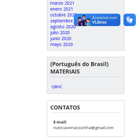
marzo 2021
enero 2021
octubre 2020
septiembre 2020
agosto 2020
julio 2020
junio 2020
mayo 2020
(Português do Brasil)
MATERIAIS
QBHC
CONTATOS
E-mail:
nutricaoenacozinha@gmail.com