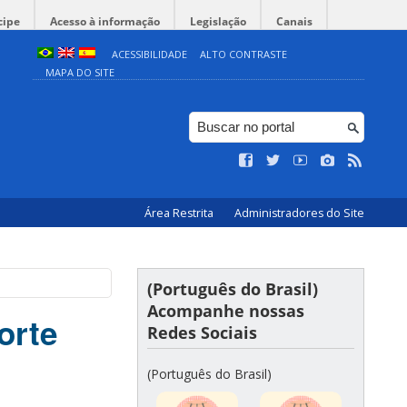
cipe
Acesso à informação
Legislação
Canais
ACESSIBILIDADE
ALTO CONTRASTE
MAPA DO SITE
Área Restrita
Administradores do Site
(Português do Brasil)
Acompanhe nossas
orte
Redes Sociais
(Português do Brasil)