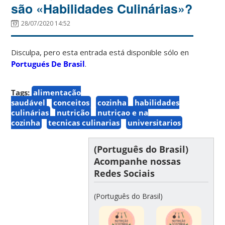
são «Habilidades Culinárias»?
28/07/2020 14:52
Disculpa, pero esta entrada está disponible sólo en
Portugués De Brasil
.
Tags:
alimentação
saudável
conceitos
cozinha
habilidades
culinárias
nutrição
nutriçao e na
cozinha
tecnicas culinarias
universitarios
(Português do Brasil)
Acompanhe nossas
Redes Sociais
(Português do Brasil)