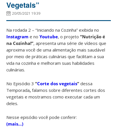
Vegetais”
20/05/2021 19:39
Na rodada 2 – “Iniciando na Cozinha”
exibida no
Instagram
e no
Youtube
, o projeto
“Nutrição é
na Cozinha!”
, apresenta uma série de vídeos que
aproxima você de uma alimentação mais saudável
por meio de práticas culinárias que facilitam a sua
vida na cozinha e melhoram suas habilidades
culinárias.
No Episódio 3
“
Corte dos vegetais
”
dessa
Temporada
,
falamos sobre diferentes cortes dos
vegetais e mostramos como executar cada um
deles.
Nesse episódio você pode conferir:
(mais…)