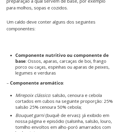
preparação à qual servem de base, por exemplo
para molhos, sopas e cozidos.
Um caldo deve conter alguns dos seguintes
componentes:
Componente nutritivo ou componente de
base
: Ossos, aparas, carcaças de boi, frango
porco ou caças, espinhas ou aparas de peixes,
legumes e verduras
–
Componente aromático
:
Mirepoix clássico
: salsão, cenoura e cebola
cortados em cubos na seguinte proporção: 25%
salsão 25% cenoura 50% cebola;
Bouquet garni
(buquê de ervas): já exibido em
nossa página e episódio (salsinha, salsão, louro,
tomilho envoltos em alho-poró amarrados com