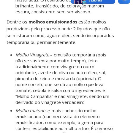
brilhante, translúcido, de coloração marrom
escura, consistente sem ser viscoso.
Dentre os
molhos emulsionados
estão molhos
produzidos pelo processo onde 2 líquidos que não
se misturam como, água e óleo, sendo incorporados
temporária ou permanentemente.
Molho Vinagrete
– emulsão temporária (pois
não se sustenta por muito tempo), feito
tradicionalmente com vinagre ou outro
acidulante, azeite de oliva ou outro óleo, sal,
pimenta do reino e mostarda (opcional). O
nome correto que se dá ao molho que leva
tomate, cebola e salsa como ingredientes é
“Molho Campanha” e não Vinagrete, sendo um
derivado do vinagrete verdadeiro.
Molho maionese
: mais conhecido molho
emulsionado (que necessita do elemento
emulsificador, como exemplo, a gema para
conferir estabilidade ao molho a frio. É cremoso