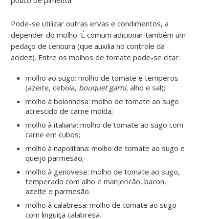
Pode-se utilizar outras ervas e condimentos, a
depender do molho. É comum adicionar também um
pedaço de cenoura (que auxilia no controle da
acidez). Entre os molhos de tomate pode-se citar:
molho ao sugo: molho de tomate e temperos
(azeite, cebola,
bouquet garni,
alho e sal);
molho à bolonhesa: molho de tomate ao sugo
acrescido de carne moída;
molho à italiana: molho de tomate ao sugo com
carne em cubos;
molho à napolitana: molho de tomate ao sugo e
queijo parmesão;
molho à genovese: molho de tomate ao sugo,
temperado com alho e manjericão, bacon,
azeite e parmesão.
molho à calabresa: molho de tomate ao sugo
com linguiça calabresa.