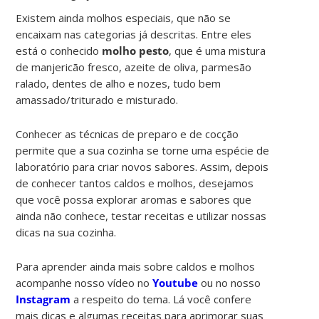
Existem ainda molhos especiais, que não se
encaixam nas categorias já descritas. Entre eles
está o conhecido
molho pesto
, que é uma mistura
de manjericão fresco, azeite de oliva, parmesão
ralado, dentes de alho e nozes, tudo bem
amassado/triturado e misturado.
Conhecer as técnicas de preparo e de cocção
permite que a sua cozinha se torne uma espécie de
laboratório para criar novos sabores. Assim, depois
de conhecer tantos caldos e molhos, desejamos
que você possa explorar aromas e sabores que
ainda não conhece, testar receitas e utilizar nossas
dicas na sua cozinha.
Para aprender ainda mais sobre caldos e molhos
acompanhe nosso vídeo no
Youtube
ou no nosso
Instagram
a respeito do tema. Lá você confere
mais dicas e algumas receitas para aprimorar suas