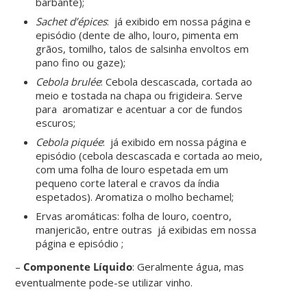
barbante);
Sachet d’épices
: já exibido em nossa página e
episódio (dente de alho, louro, pimenta em
grãos, tomilho, talos de salsinha envoltos em
pano fino ou gaze);
Cebola brulée
: Cebola descascada, cortada ao
meio e tostada na chapa ou frigideira. Serve
para aromatizar e acentuar a cor de fundos
escuros;
Cebola piquée
: já exibido em nossa página e
episódio (cebola descascada e cortada ao meio,
com uma folha de louro espetada em um
pequeno corte lateral e cravos da índia
espetados). Aromatiza o molho bechamel;
Ervas aromáticas: folha de louro, coentro,
manjericão, entre outras já exibidas em nossa
página e episódio ;
–
Componente Líquido
: Geralmente água, mas
eventualmente pode-se utilizar vinho.