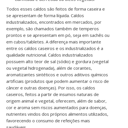
Todos esses caldos são feitos de forma caseira e
se apresentam de forma líquida. Caldos
industrializados, encontrados em mercados, por
exemplo, são chamados também de temperos
prontos e se apresentam em pó, seja em sachês ou
em cubos/tabletes. A diferença mais importante
entre os caldos caseiros e os industrializados é a
qualidade nutricional. Caldos industrializados
possuem alto teor de sal (sódio) e gordura (vegetal
ou vegetal hidrogenada), além de corantes,
aromatizantes sintéticos e outros aditivos químicos
artificiais (produtos que podem aumentar o risco de
câncer e outras doenças). Por isso, os caldos
caseiros, feitos a partir de insumos naturais de
origem animal e vegetal, oferecem, além de sabor,
cor e aroma sem riscos aumentados para doenças,
nutrientes vindos dos próprios alimentos utilizados,
favorecendo o consumo de refeições mais
saudáveis.