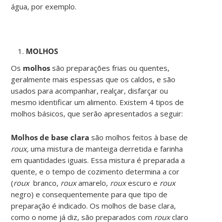
água, por exemplo.
MOLHOS
Os
molhos
são preparações frias ou quentes,
geralmente mais espessas que os caldos, e são
usados para acompanhar, realçar, disfarçar ou
mesmo identificar um alimento. Existem 4 tipos de
molhos básicos, que serão apresentados a seguir:
Molhos de base cla
ra
são molhos feitos à base de
roux,
uma mistura de manteiga derretida e farinha
em quantidades iguais. Essa mistura é preparada a
quente, e o tempo de cozimento determina a cor
(
roux
branco,
roux
amarelo,
roux
escuro e
roux
negro) e consequentemente para que tipo de
preparação é indicado. Os molhos de base clara,
como o nome já diz, são preparados com
roux
claro