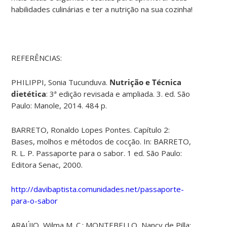
habilidades culinárias e ter a nutrição na sua cozinha!
REFERÊNCIAS:
PHILIPPI, Sonia Tucunduva.
Nutrição e Técnica
dietética
: 3ª edição revisada e ampliada. 3. ed. São
Paulo: Manole, 2014. 484 p.
BARRETO, Ronaldo Lopes Pontes. Capítulo 2:
Bases, molhos e métodos de cocção. In: BARRETO,
R. L. P. Passaporte para o sabor. 1 ed. São Paulo:
Editora Senac, 2000.
http://davibaptista.comunidades.net/passaporte-
para-o-sabor
ARAÚJO, Wilma M. C.; MONTEBELLO, Nancy de Pilla;