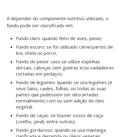
À depender do componente nutritivo utilizado, o
fundo pode ser classificado em:
Fundo claro
: quando feito de aves, peixe;
Fundo escuro
: se for utilizado carne/partes de
boi, vitela ou porco;
Fundo de peixe
: caso se utilize espinhas
dorsais, cabeças sem guelras e/ou nadadeiras
cortadas em pedaços;
Fundo de legumes
: quando se usa legumes (e
seus talos, caules, folhas, ou todas as suas
partes que pudessem ser descartadas
normalmente) com ou sem adição de óleo
vegetal;
Fundo de caças
: se houver ossos de caça
(coelho, javali, entre outras);
Fundo gorduroso
: quando se usa manteiga
clarificada e derretida ou óleos vegetais.