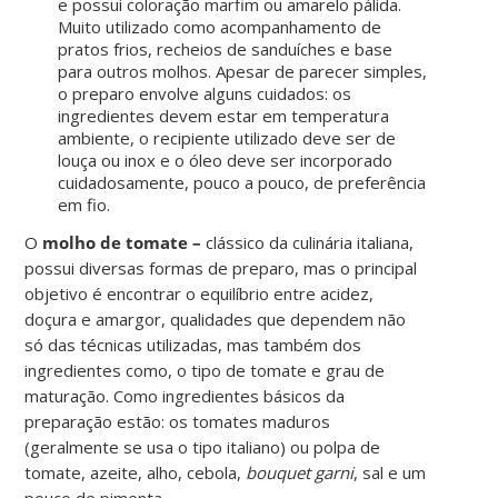
e possui coloração marfim ou amarelo pálida.
Muito utilizado como acompanhamento de
pratos frios, recheios de sanduíches e base
para outros molhos. Apesar de parecer simples,
o preparo envolve alguns cuidados: os
ingredientes devem estar em temperatura
ambiente, o recipiente utilizado deve ser de
louça ou inox e o óleo deve ser incorporado
cuidadosamente, pouco a pouco, de preferência
em fio.
O
molho de tomate –
clássico da culinária italiana,
possui diversas formas de preparo, mas o principal
objetivo é encontrar o equilíbrio entre acidez,
doçura e amargor, qualidades que dependem não
só das técnicas utilizadas, mas também dos
ingredientes como, o tipo de tomate e grau de
maturação. Como ingredientes básicos da
preparação estão: os tomates maduros
(geralmente se usa o tipo italiano) ou polpa de
tomate, azeite, alho, cebola,
bouquet garni
, sal e um
pouco de pimenta.