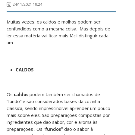
24/11/2021 19:24
Muitas vezes, os caldos e molhos podem ser
confundidos como a mesma coisa. Mas depois de
ler essa matéria vai ficar mais fácil distinguir cada
um.
CALDOS
Os
caldos
podem também ser chamados de
“fundo” e são considerados bases da cozinha
clássica, sendo imprescindível aprender um pouco
mais sobre eles. São preparações compostas por
ingredientes que dão sabor, cor e aroma às
preparações . Os “
fundos”
dão o sabor à