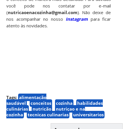
você pode nos contatar por e-mail
(
nutricaoenacozinha@gmail.com
). Não deixe de
nos acompanhar no nosso
Instagram
para ficar
atento às novidades.
Tags:
alimentação
saudável
conceitos
cozinha
habilidades
culinárias
nutrição
nutriçao e na
cozinha
tecnicas culinarias
universitarios