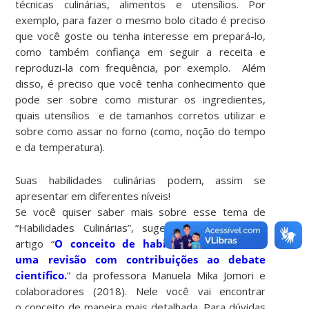
técnicas culinárias, alimentos e utensílios. Por
exemplo, para fazer o mesmo bolo citado é preciso
que você goste ou tenha interesse em prepará-lo,
como também confiança em seguir a receita e
reproduzi-la com frequência, por exemplo. Além
disso, é preciso que você tenha conhecimento que
pode ser sobre como misturar os ingredientes,
quais utensílios e de tamanhos corretos utilizar e
sobre como assar no forno (como, noção do tempo
e da temperatura).
Suas habilidades culinárias podem, assim se
apresentar em diferentes níveis!
Se você quiser saber mais sobre esse tema de
“Habilidades Culinárias”, sugerimos a leitura do
artigo “
O conceito de habilidades culinárias.
uma revisão com contribuições ao debate
científico.
” da professora Manuela Mika Jomori e
colaboradores (2018). Nele você vai encontrar
o conceito de maneira mais detalhada. Para dúvidas