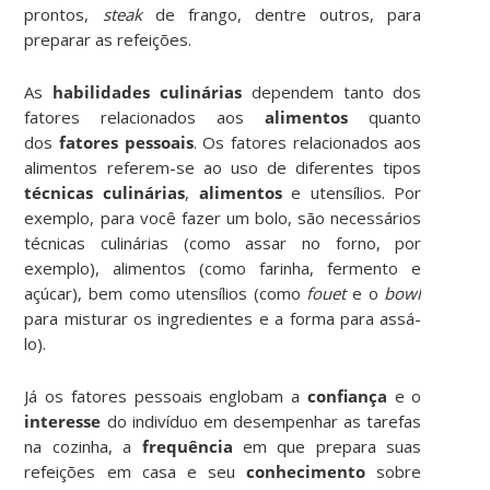
prontos,
steak
de frango, dentre outros, para
preparar as refeições.
As
habilidades culinárias
dependem tanto dos
fatores relacionados aos
alimentos
quanto
dos
fatores pessoais
. Os fatores relacionados aos
alimentos referem-se ao uso de diferentes tipos
técnicas
culinárias
,
alimentos
e utensílios. Por
exemplo, para você fazer um bolo, são necessários
técnicas culinárias (como assar no forno, por
exemplo), alimentos (como farinha, fermento e
açúcar), bem como utensílios (como
fouet
e o
bowl
para misturar os ingredientes e a forma para assá-
lo).
Já os fatores pessoais englobam a
confiança
e o
interesse
do indivíduo em desempenhar as tarefas
na cozinha, a
frequência
em que prepara suas
refeições em casa e seu
conhecimento
sobre